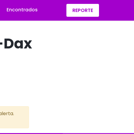
Encontrados
REPORTE
s-Dax
lerta.