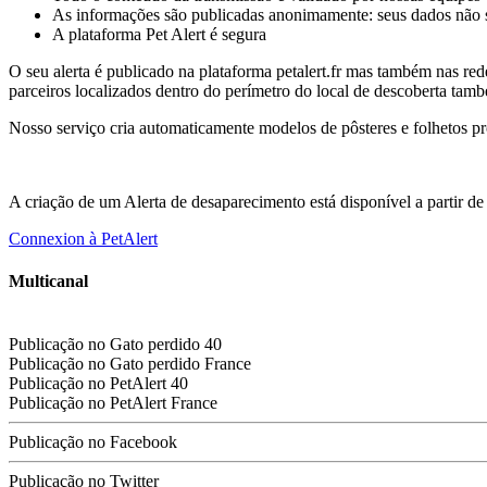
As informações são publicadas anonimamente: seus dados não s
A plataforma Pet Alert é segura
O seu alerta é publicado na plataforma petalert.fr mas também nas rede
parceiros localizados dentro do perímetro do local de descoberta tamb
Nosso serviço cria automaticamente modelos de pôsteres e folhetos p
A criação de um Alerta de desaparecimento está disponível a partir d
Connexion à PetAlert
Multicanal
Publicação no
Gato perdido
40
Publicação no
Gato perdido
France
Publicação no PetAlert 40
Publicação no PetAlert France
Publicação no Facebook
Publicação no Twitter