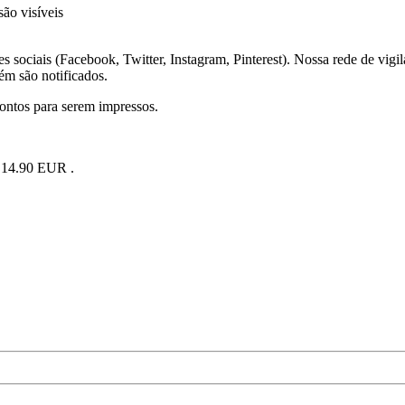
ão visíveis
s sociais (Facebook, Twitter, Instagram, Pinterest). Nossa rede de vigi
ém são notificados.
rontos para serem impressos.
e 14.90 EUR .